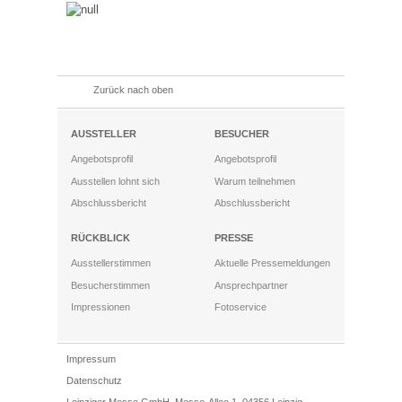
Zurück nach oben
AUSSTELLER
BESUCHER
Angebotsprofil
Angebotsprofil
Ausstellen lohnt sich
Warum teilnehmen
Abschlussbericht
Abschlussbericht
RÜCKBLICK
PRESSE
Ausstellerstimmen
Aktuelle Pressemeldungen
Besucherstimmen
Ansprechpartner
Impressionen
Fotoservice
Impressum
Datenschutz