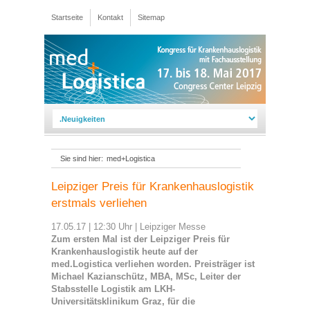
Startseite
Kontakt
Sitemap
Sie sind hier:
med+Logistica
Leipziger Preis für Krankenhauslogistik
erstmals verliehen
17.05.17 | 12:30 Uhr
|
Leipziger Messe
Zum ersten Mal ist der Leipziger Preis für
Krankenhauslogistik heute auf der
med.Logistica verliehen worden. Preisträger ist
Michael Kazianschütz, MBA, MSc, Leiter der
Stabsstelle Logistik am LKH-
Universitätsklinikum Graz, für die