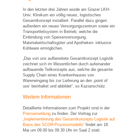
In den letzten drei Jahren wurde am Grazer LKH-
Univ. Klinikum ein völlig neues, logistisches
Gesamtkonzept installiert. Parallel dazu gingen
außerdem ein neues Versorgungszentrum sowie ein
Transportleitsystem in Betrieb, welche die
Einbindung von Speisenversorgung,
Materialwirtschaftsgüter und Apotheken- inklusive
Kühlware ermöglichen.
„Das von uns aufbereitete Gesamtkonzept Logistik
zeichnet sich im Wesentlichen durch aufeinander
aufbauende Teilkonzepte aus, welche die gesamte
Supply Chain eines Krankenhauses von
Wareneingang bis zur Lieferung an den ‚point of
use‘ beinhaltet und abbildet“, so Kazianschütz.
Weitere Informationen
Detaillierte Informationen zum Projekt sind in der
Pressemeldung
zu finden. Der Vortrag zur
„Implementierung des Gesamtkonzepts Logistik auf
Basis des SCOR-Prozessmodells“
findet am 18.
Mai um 09.00 bis 09.30 Uhr im Saal 2 statt.