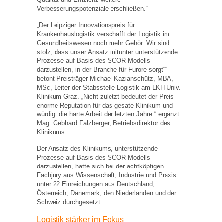
Verbesserungspotenziale erschließen.“
„Der Leipziger Innovationspreis für
Krankenhauslogistik verschafft der Logistik im
Gesundheitswesen noch mehr Gehör. Wir sind
stolz, dass unser Ansatz mitunter unterstützende
Prozesse auf Basis des SCOR-Modells
darzustellen, in der Branche für Furore sorgt““
betont Preisträger Michael Kazianschütz, MBA,
MSc, Leiter der Stabsstelle Logistik am LKH-Univ.
Klinikum Graz. „Nicht zuletzt bedeutet der Preis
enorme Reputation für das gesate Klinikum und
würdigt die harte Arbeit der letzten Jahre.“ ergänzt
Mag. Gebhard Falzberger, Betriebsdirektor des
Klinikums.
Der Ansatz des Klinikums, unterstützende
Prozesse auf Basis des SCOR-Modells
darzustellen, hatte sich bei der achtköpfigen
Fachjury aus Wissenschaft, Industrie und Praxis
unter 22 Einreichungen aus Deutschland,
Österreich, Dänemark, den Niederlanden und der
Schweiz durchgesetzt.
Logistik stärker im Fokus