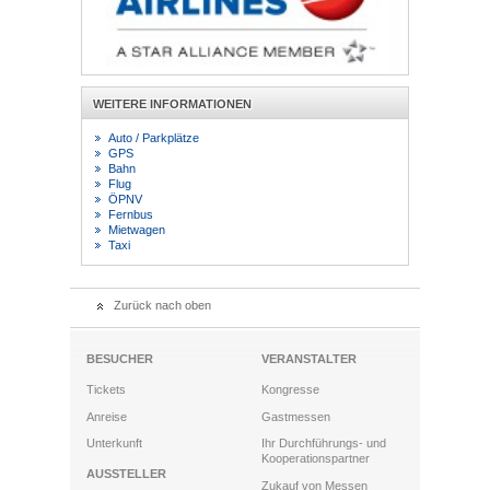
WEITERE INFORMATIONEN
Auto / Parkplätze
GPS
Bahn
Flug
ÖPNV
Fernbus
Mietwagen
Taxi
Zurück nach oben
BESUCHER
VERANSTALTER
Tickets
Kongresse
Anreise
Gastmessen
Unterkunft
Ihr Durchführungs- und
Kooperationspartner
AUSSTELLER
Zukauf von Messen