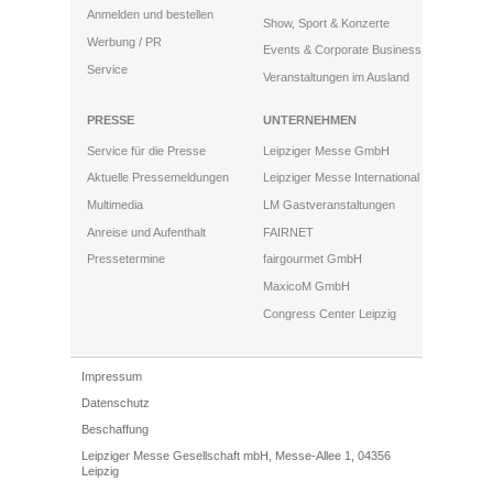
Anmelden und bestellen
Show, Sport & Konzerte
Werbung / PR
Events & Corporate Business
Service
Veranstaltungen im Ausland
PRESSE
UNTERNEHMEN
Service für die Presse
Leipziger Messe GmbH
Aktuelle Pressemeldungen
Leipziger Messe International
Multimedia
LM Gastveranstaltungen
Anreise und Aufenthalt
FAIRNET
Pressetermine
fairgourmet GmbH
MaxicoM GmbH
Congress Center Leipzig
Impressum
Datenschutz
Beschaffung
Leipziger Messe Gesellschaft mbH, Messe-Allee 1, 04356
Leipzig