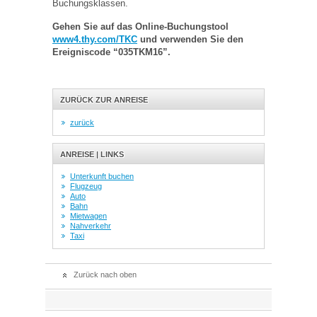
Buchungsklassen.
Gehen Sie auf das Online-Buchungstool
www4.thy.com/TKC
und verwenden Sie den
Ereigniscode “035TKM16”.
ZURÜCK ZUR ANREISE
zurück
ANREISE | LINKS
Unterkunft buchen
Flugzeug
Auto
Bahn
Mietwagen
Nahverkehr
Taxi
Zurück nach oben