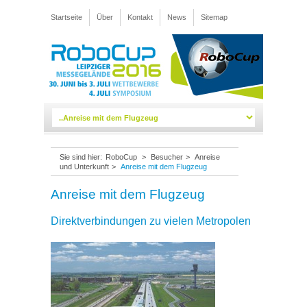
Startseite
Über
Kontakt
News
Sitemap
Sie sind hier:
RoboCup
>
Besucher
>
Anreise
und Unterkunft
>
Anreise mit dem Flugzeug
Anreise mit dem Flugzeug
Direktverbindungen zu vielen Metropolen