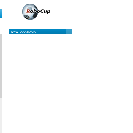
www.robocup.org