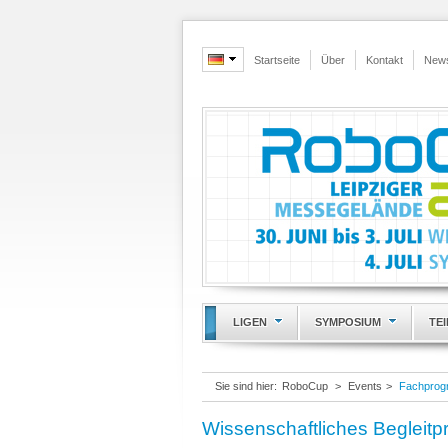
Startseite
Über
Kontakt
New
LIGEN
SYMPOSIUM
TE
Sie sind hier:
RoboCup
>
Events
>
Fachpro
Wissenschaftliches Begleit