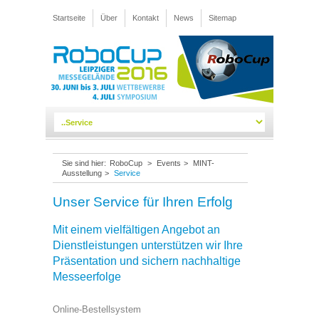
Startseite
Über
Kontakt
News
Sitemap
Sie sind hier:
RoboCup
>
Events
>
MINT-
Ausstellung
>
Service
Unser Service für Ihren Erfolg
Mit einem vielfältigen Angebot an
Dienstleistungen unterstützen wir Ihre
Präsentation und sichern nachhaltige
Messeerfolge
Online-Bestellsystem