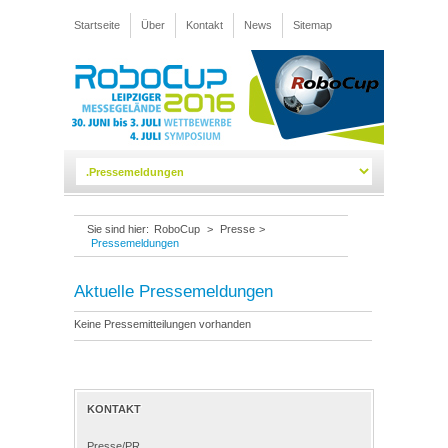
Startseite
Über
Kontakt
News
Sitemap
Sie sind hier:
RoboCup
>
Presse
>
Pressemeldungen
Aktuelle Pressemeldungen
Keine Pressemitteilungen vorhanden
KONTAKT
Presse/PR