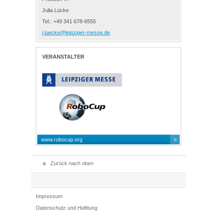
Julia Lücke
Tel.: +49 341 678-6555
j.luecke@leipziger-messe.de
VERANSTALTER
www.robocup.org
Zurück nach oben
Impressum
Datenschutz und Hafttung