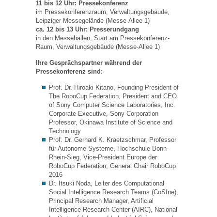
11 bis 12 Uhr: Pressekonferenz
im Pressekonferenzraum, Verwaltungsgebäude,
Leipziger Messegelände (Messe-Allee 1)
ca. 12 bis 13 Uhr: Presserundgang
in den Messehallen, Start am Pressekonferenz-
Raum, Verwaltungsgebäude (Messe-Allee 1)
Ihre Gesprächspartner während der
Pressekonferenz sind:
Prof. Dr. Hiroaki Kitano, Founding President of
The RoboCup Federation, President and CEO
of Sony Computer Science Laboratories, Inc.
Corporate Executive, Sony Corporation
Professor, Okinawa Institute of Science and
Technology
Prof. Dr. Gerhard K. Kraetzschmar, Professor
für Autonome Systeme, Hochschule Bonn-
Rhein-Sieg, Vice-President Europe der
RoboCup Federation, General Chair RoboCup
2016
Dr. Itsuki Noda, Leiter des Computational
Social Intelligence Research Teams (CoSIne),
Principal Research Manager, Artificial
Intelligence Research Center (AIRC), National