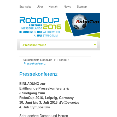
Startseite
Über
Kontakt
News
Sitemap
Sie sind hier:
RoboCup
>
Presse
>
Pressekonferenz
Pressekonferenz
EINLADUNG zur
Eröffnungs-Pressekonferenz &
-Rundgang zum
RoboCup 2016, Leipzig, Germany
30. Juni bis 3. Juli 2016
Wettbewerbe
4. Juli
Symposium
Sehr geehrte Damen und Herren,