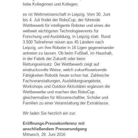
liebe Kolleginnen und Kollegen,
es ist Weltmeisterschaft in Leipzig. Vom 30. Juni
bis 4. Juli findet der RoboCup, der führende
Wettbewerb für intelligente Roboter und eines der
weltweit wichtigsten Technologieevents für
Forschung und Ausbildung, in Leipzig statt. Rund
3.500 Teilnehmer reisen aus 45 Ländern nach
Leipzig, um ihre Roboter in 16 Ligen gegeneinander
antreten zu lassen. Ob beim Fußball, im Haushalt,
in der Fabrik der Zukunft oder beim
Rettungseinsatz: Der Wettbewerb zeigt auf
eindrucksvolle Weise, welch zukunftsweisende
Fähigkeiten Robotik heute schon hat. Zahlreiche
Fachveranstaltungen, Ausbildungsangebote,
Workshops und Outdoor Aktivitäten ergänzen die
Wettbewerbe und machen den RoboCup
gleichermaßen für Wissenschaftler, Schüler und
Familien zu einer Veranstaltung der Extraklasse.
Wir laden Sie herzlich ein zur:
Eröffnungs-Pressekonferenz mit
anschließendem Presserundgang
Mittwoch, 29. Juni 2016