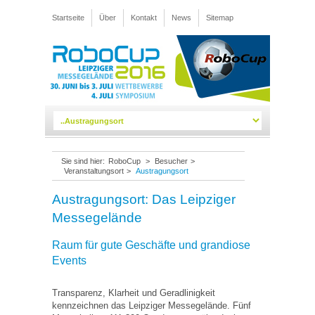
Startseite
Über
Kontakt
News
Sitemap
Sie sind hier:
RoboCup
>
Besucher
>
Veranstaltungsort
>
Austragungsort
Austragungsort: Das Leipziger
Messegelände
Raum für gute Geschäfte und grandiose
Events
Transparenz, Klarheit und Geradlinigkeit
kennzeichnen das Leipziger Messegelände. Fünf