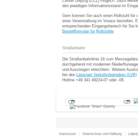
Center Leipzig (CCL) möglich. Dazu wende
den jeweiligen Informationsstand im Einga
Gern können Sie auch einen Rollstuhl für
einer Veranstaltung im Voraus bestellen. E
entsprechenden Eingangsbereich für Sie be
Bestellformular für Rollstühle
Straßenbahn
Die Straßenbahnlinie 16 zum Messegelände
durchgehend mit modernen Niederflurwagen
und Aussteigen erleichtern. Weitere Auskü
bei den
Leipziger Verkehrsbetrieben (LVB)
Hotline +49 341 49224-07 oder -08.
Impressum
Datenschutz und Hafttung
Leipzi