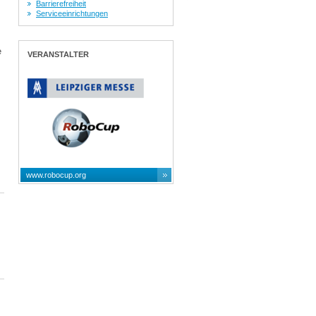
Barrierefreiheit
Serviceeinrichtungen
e
VERANSTALTER
www.robocup.org