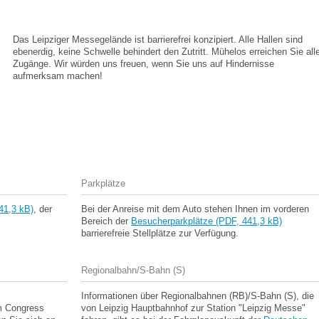
Das Leipziger Messegelände ist barrierefrei konzipiert. Alle Hallen sind
ebenerdig, keine Schwelle behindert den Zutritt. Mühelos erreichen Sie all
Zugänge. Wir würden uns freuen, wenn Sie uns auf Hindernisse
aufmerksam machen!
Parkplätze
41,3 kB)
, der
Bei der Anreise mit dem Auto stehen Ihnen im vorderen
.
Bereich der
Besucherparkplätze (PDF, 441,3 kB)
barrierefreie Stellplätze zur Verfügung.
Regionalbahn/S-Bahn (S)
Informationen über Regionalbahnen (RB)/S-Bahn (S), die
m Congress
von Leipzig Hauptbahnhof zur Station "Leipzig Messe"