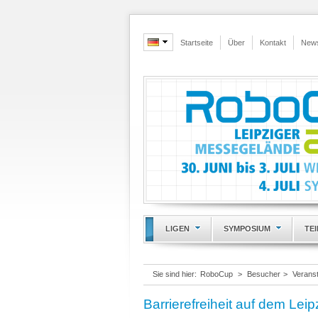
Startseite
Über
Kontakt
New
LIGEN
SYMPOSIUM
TE
Sie sind hier:
RoboCup
>
Besucher
>
Veranst
Barrierefreiheit auf dem Le