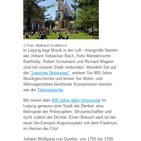
© Foto: Waltraud Grubitzsch
In Leipzig liegt Musik in der Luft - klangvolle Namen
wie Johann Sebastian Bach, Felix Mendelssohn
Bartholdy, Robert Schumann und Richard Wagner
sind mit unserer Stadt verbunden. Wandeln Sie auf
der
"Leipziger Notenspur"
, erleben Sie 800 Jahre
Musikgeschichte und lernen Sie Wohn- und
Wirkungsstätten berühmter Komponisten kennen
wie die
Thomaskirche
.
Mit seiner über
600 Jahre alten Universität
ist
Leipzig genauso eine Stadt der Denker, eine
Metropole der Philosophen, Wissenschaftler und
nicht zuletzt der Dichter. Einen Besuch wert ist der
neue Uni-Campus Augustusplatz mit dem Paulinum
im Herzen der City!
Johann Wolfgang von Goethe, von 1765 bis 1768