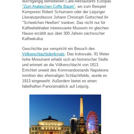
durchgängig betriebenen Café-Restaurants Europas
"Zum Arabischen Coffe Baum"
, wo zum Beispiel
Komponist Robert Schumann oder der Leipziger
Literaturprofessor Johann Christoph Gottsched ihr
"Scheelchen Heeßen" tranken. Das nicht nur für
Kaffeeliebhaber interessante Museum im gleichen
Hause erzählt aus über 300 Jahren sächsischer
Kaffeekultur.
Geschichte pur verspricht ein Besuch des
Völkerschlachtdenkmals
. Das kolossale, 91 Meter
hohe Monument erhebt sich an historischer Stelle
und erinnert an die Völkerschlacht von 1813.
Errichtet unweit des Kommandostands Napoleons
inmitten des ehemaligen Schlachtfelds, wurde es
1913 eingeweiht. Außerdem bietet es einen
fabelhaften Panoramablick auf Leipzig.