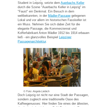
Student in Leipzig, setzte dem
Auerbachs Keller
durch die Szene "Auerbachs Keller in Leipzig" im
"Faust" ein Denkmal. Ein Besuch in dem
weltbekannten, in der
Mädler-Passage
gelegenen
Lokal und vor allem im historischen Fasskeller ist
ein Muss. Nehmen Sie sich dabei Zeit für die
elegante Passage, die Kommerzienrat und
Kofferfabrikant Anton Mädler 1912 bis 1914 erbauen
ließ - ein glanzvolles Beispiel
Leipziger
Passagenarchitektur
.
© Foto: Angela Liebich
Doch Leipzig ist nicht nur eine Stadt der Passagen,
sondern zugleich eine traditionelle Oase des
Kaffeegenusses: Hier finden Sie eines der ältesten,