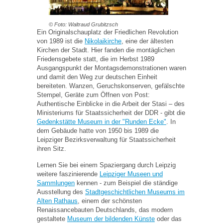
© Foto: Waltraud Grubitzsch
Ein Originalschauplatz der Friedlichen Revolution
von 1989 ist die
Nikolaikirche
, eine der ältesten
Kirchen der Stadt. Hier fanden die montäglichen
Friedensgebete statt, die im Herbst 1989
Ausgangspunkt der Montagsdemonstrationen waren
und damit den Weg zur deutschen Einheit
bereiteten. Wanzen, Geruchskonserven, gefälschte
Stempel, Geräte zum Öffnen von Post:
Authentische Einblicke in die Arbeit der Stasi – des
Ministeriums für Staatssicherheit der DDR - gibt die
Gedenkstätte Museum in der "Runden Ecke"
. In
dem Gebäude hatte von 1950 bis 1989 die
Leipziger Bezirksverwaltung für Staatssicherheit
ihren Sitz.
Lernen Sie bei einem Spaziergang durch Leipzig
weitere faszinierende
Leipziger Museen und
Sammlungen
kennen - zum Beispiel die ständige
Ausstellung des
Stadtgeschichtlichen Museums im
Alten Rathaus
, einem der schönsten
Renaissancebauten Deutschlands, das modern
gestaltete
Museum der bildenden Künste
oder das