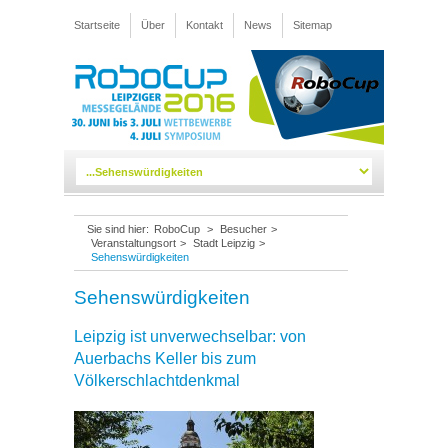
Startseite
Über
Kontakt
News
Sitemap
Sie sind hier:
RoboCup
>
Besucher
>
Veranstaltungsort
>
Stadt Leipzig
>
Sehenswürdigkeiten
Sehenswürdigkeiten
Leipzig ist unverwechselbar: von
Auerbachs Keller bis zum
Völkerschlachtdenkmal