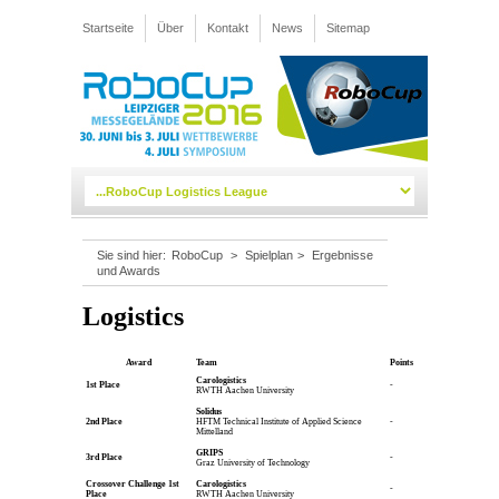
Startseite
Über
Kontakt
News
Sitemap
Sie sind hier:
RoboCup
>
Spielplan
>
Ergebnisse
und Awards