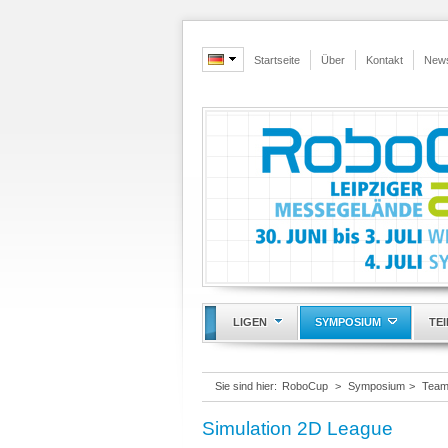
Startseite
Über
Kontakt
New
LIGEN
SYMPOSIUM
TE
Sie sind hier:
RoboCup
>
Symposium
>
Team
Simulation 2D League