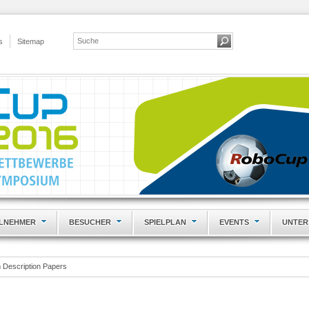
s
Sitemap
ILNEHMER
BESUCHER
SPIELPLAN
EVENTS
UNTER
 Description Papers